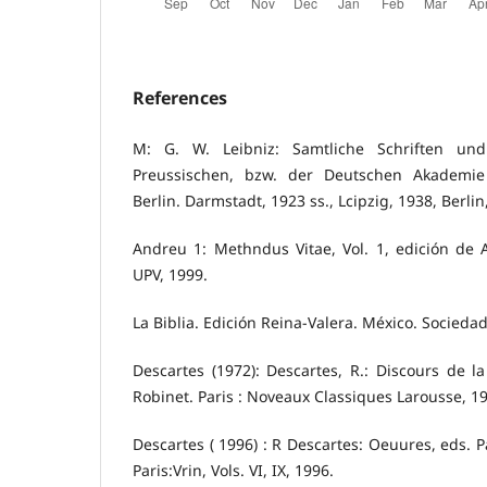
References
M: G. W. Leibniz: Samtliche Schriften und
Preussischen, bzw. der Deutschen Akademie
Berlin. Darmstadt, 1923 ss., Lcipzig, 1938, Berlin
Andreu 1: Methndus Vitae, Vol. 1, edición de 
UPV, 1999.
La Biblia. Edición Reina-Valera. México. Socieda
Descartes (1972): Descartes, R.: Discours de l
Robinet. Paris : Noveaux Classiques Larousse, 1
Descartes ( 1996) : R Descartes: Oeuures, eds. 
Paris:Vrin, Vols. VI, IX, 1996.