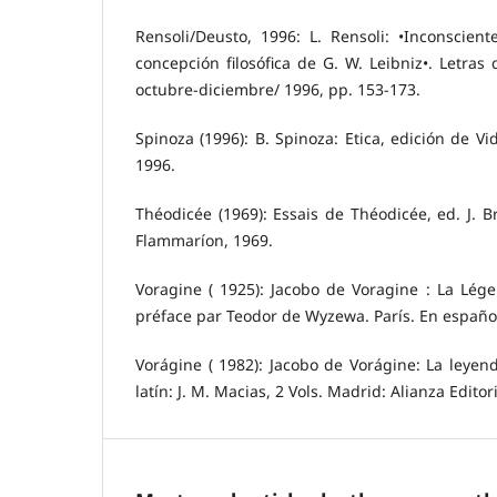
Rensoli/Deusto, 1996: L. Rensoli: •Inconscien
concepción filosófica de G. W. Leibniz•. Letras 
octubre-diciembre/ 1996, pp. 153-173.
Spinoza (1996): B. Spinoza: Etica, edición de Vi
1996.
Théodicée (1969): Essais de Théodicée, ed. J. B
Flammaríon, 1969.
Voragine ( 1925): Jacobo de Voragine : La Lége
préface par Teodor de Wyzewa. París. En españo
Vorágine ( 1982): Jacobo de Vorágine: La leyen
latín: J. M. Macias, 2 Vols. Madrid: Alianza Editor