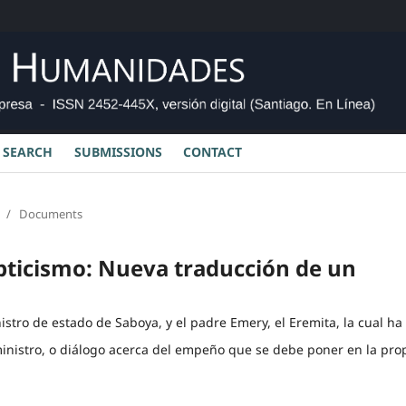
SEARCH
SUBMISSIONS
CONTACT
/
Documents
epticismo: Nueva traducción de un
stro de estado de Saboya, y el padre Emery, el Eremita, la cual ha
inistro, o diálogo acerca del empeño que se debe poner en la pro