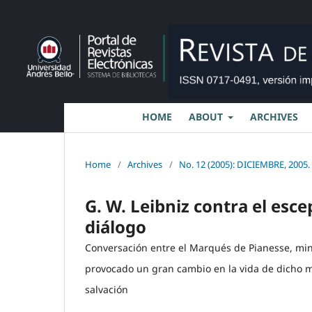
HOME
ABOUT
ARCHIVES
Home
/
Archives
/
No. 12 (2005): DICIEMBRE, 2005.
G. W. Leibniz contra el esc
diálogo
Conversación entre el Marqués de Pianesse, mini
provocado un gran cambio en la vida de dicho m
salvación