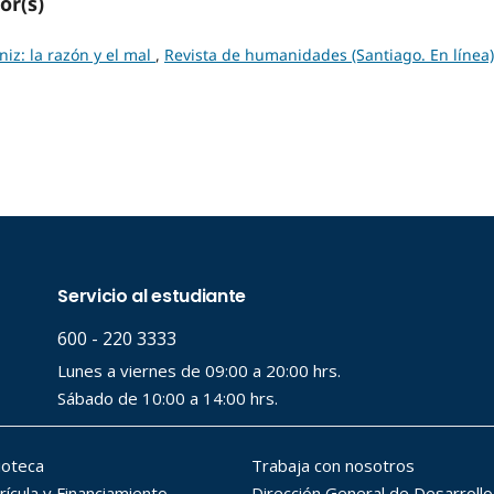
or(s)
iz: la razón y el mal
,
Revista de humanidades (Santiago. En línea)