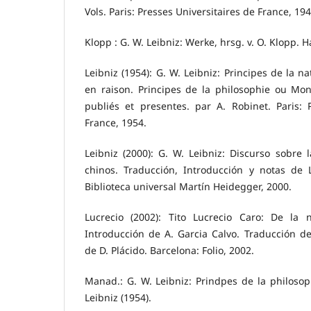
Vols. Paris: Presses Universitaires de France, 194
Klopp : G. W. Leibniz: Werke, hrsg. v. O. Klopp. 
Leibniz (1954): G. W. Leibniz: Principes de la n
en raison. Principes de la philosophie ou Mona
publiés et presentes. par A. Robinet. Paris: 
France, 1954.
Leibniz (2000): G. W. Leibniz: Discurso sobre l
chinos. Traducción, Introducción y notas de L
Biblioteca universal Martín Heidegger, 2000.
Lucrecio (2002): Tito Lucrecio Caro: De la 
Introducción de A. Garcia Calvo. Traducción d
de D. Plácido. Barcelona: Folio, 2002.
Manad.: G. W. Leibniz: Prindpes de la philoso
Leibniz (1954).