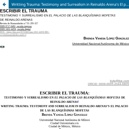
Writting Trauma: Testimony and Surrealism in Reinaldo Arena's El palacio de las blanquísimas mofetas