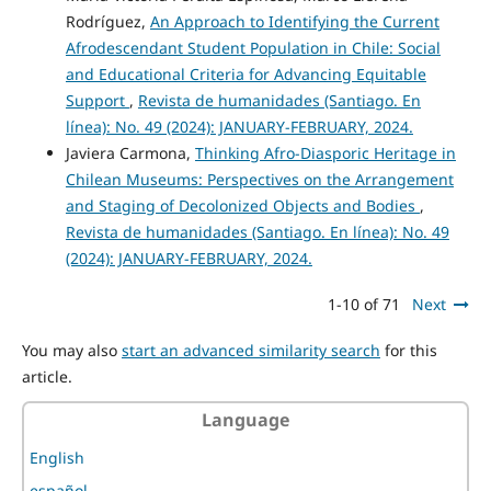
Rodríguez,
An Approach to Identifying the Current
Afrodescendant Student Population in Chile: Social
and Educational Criteria for Advancing Equitable
Support
,
Revista de humanidades (Santiago. En
línea): No. 49 (2024): JANUARY-FEBRUARY, 2024.
Javiera Carmona,
Thinking Afro-Diasporic Heritage in
Chilean Museums: Perspectives on the Arrangement
and Staging of Decolonized Objects and Bodies
,
Revista de humanidades (Santiago. En línea): No. 49
(2024): JANUARY-FEBRUARY, 2024.
1-10 of 71
Next
You may also
start an advanced similarity search
for this
article.
Language
English
español