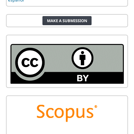
MAKE A SUBMISSION