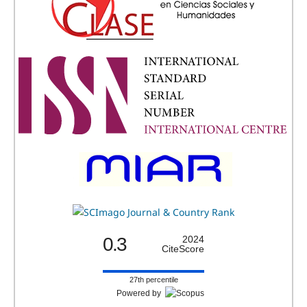
0.3
2024
CiteScore
27th percentile
Powered by