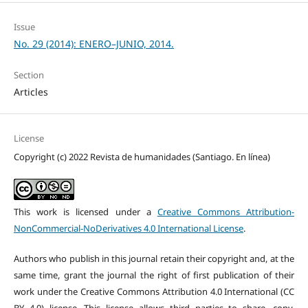
Issue
No. 29 (2014): ENERO–JUNIO, 2014.
Section
Articles
License
Copyright (c) 2022 Revista de humanidades (Santiago. En línea)
This work is licensed under a
Creative Commons Attribution-
NonCommercial-NoDerivatives 4.0 International License
.
Authors who publish in this journal retain their copyright and, at the
same time, grant the journal the right of first publication of their
work under the Creative Commons Attribution 4.0 International (CC
BY 4.0) license. This license allows third parties to share, copy,