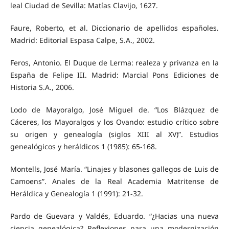
leal Ciudad de Sevilla: Matías Clavijo, 1627.
Faure, Roberto, et al. Diccionario de apellidos españoles.
Madrid: Editorial Espasa Calpe, S.A., 2002.
Feros, Antonio. El Duque de Lerma: realeza y privanza en la
España de Felipe III. Madrid: Marcial Pons Ediciones de
Historia S.A., 2006.
Lodo de Mayoralgo, José Miguel de. “Los Blázquez de
Cáceres, los Mayoralgos y los Ovando: estudio crítico sobre
su origen y genealogía (siglos XIII al XV)”. Estudios
genealógicos y heráldicos 1 (1985): 65-168.
Montells, José María. “Linajes y blasones gallegos de Luis de
Camoens”. Anales de la Real Academia Matritense de
Heráldica y Genealogía 1 (1991): 21-32.
Pardo de Guevara y Valdés, Eduardo. “¿Hacias una nueva
ciencia genealógica? Reflexiones para una modernización