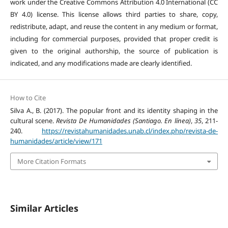
work under the Creative Commons Attribution 4.0 International (CC
BY 4.0) license. This license allows third parties to share, copy,
redistribute, adapt, and reuse the content in any medium or format,
including for commercial purposes, provided that proper credit is
given to the original authorship, the source of publication is
indicated, and any modifications made are clearly identified.
How to Cite
Silva A., B. (2017). The popular front and its identity shaping in the
cultural scene.
Revista De Humanidades (Santiago. En línea)
,
35
, 211-
240.
https://revistahumanidades.unab.cl/index.php/revista-de-
humanidades/article/view/171
More Citation Formats
Similar Articles