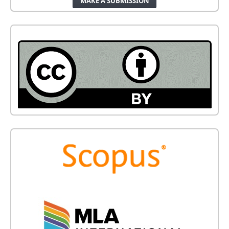
MAKE A SUBMISSION