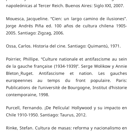
napoleónicas al Tercer Reich. Buenos Aires: Siglo XXI, 2007.
Mouesca, Jacqueline. “Cien: un largo camino de ilusiones”.
Jorge Andrés Piña ed. 100 años de cultura chilena 1905-
2005. Santiago: Zigzag, 2006.
Ossa, Carlos. Historia del cine. Santiago: Quimantú, 1971.
Poirrier, Phillipe. “Culture nationale et antifascisme au sein
de la gauche française (1934-1939)”. Serge Wolikow y Annie
Bleton_Ruget. Antifascisme et nation. Les gauches
europeennes au temps du front populaire. Paris:
Publications de l’universitè de Bourgogne, Institut d’historie
contemporaine, 1998.
Purcell, Fernando. ¡De Película! Hollywood y su impacto en
Chile 1910-1950. Santiago: Taurus, 2012.
Rinke, Stefan. Cultura de masas: reforma y nacionalismo en