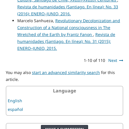
Revista de humanidades (Santiago. En línea): No. 33
(2016): ENERO–JUNIO, 2016.
Marcelo Sanhueza,
Revolutionary Decolonization and
Construction of a National consciousness in The
Wretched of the Earth by Frantz Fanon
,
Revista de
humanidades (Santiago. En línea): No. 31 (2015):
ENERO–JUNIO, 2015.
1-10 of 110
Next
You may also
start an advanced similarity search
for this
article.
Language
English
español