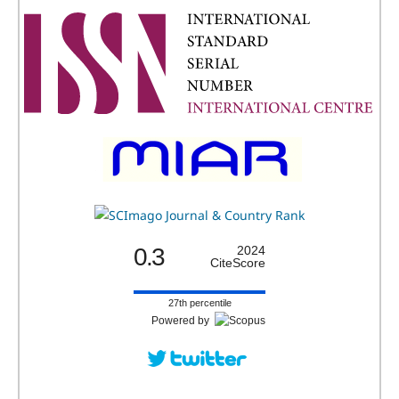
0.3
2024
CiteScore
27th percentile
Powered by