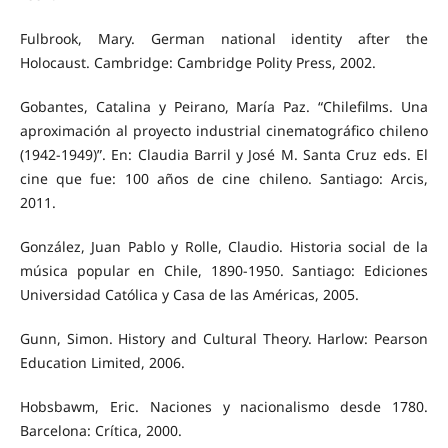
Fulbrook, Mary. German national identity after the
Holocaust. Cambridge: Cambridge Polity Press, 2002.
Gobantes, Catalina y Peirano, María Paz. “Chilefilms. Una
aproximación al proyecto industrial cinematográfico chileno
(1942-1949)”. En: Claudia Barril y José M. Santa Cruz eds. El
cine que fue: 100 años de cine chileno. Santiago: Arcis,
2011.
González, Juan Pablo y Rolle, Claudio. Historia social de la
música popular en Chile, 1890-1950. Santiago: Ediciones
Universidad Católica y Casa de las Américas, 2005.
Gunn, Simon. History and Cultural Theory. Harlow: Pearson
Education Limited, 2006.
Hobsbawm, Eric. Naciones y nacionalismo desde 1780.
Barcelona: Crítica, 2000.