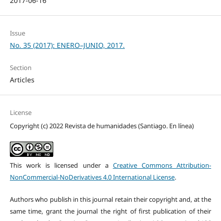
2017-06-16
Issue
No. 35 (2017): ENERO–JUNIO, 2017.
Section
Articles
License
Copyright (c) 2022 Revista de humanidades (Santiago. En línea)
This work is licensed under a
Creative Commons Attribution-
NonCommercial-NoDerivatives 4.0 International License
.
Authors who publish in this journal retain their copyright and, at the
same time, grant the journal the right of first publication of their