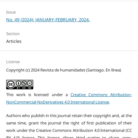
Issue
No. 49 (2024): JANUARY-FEBRUARY, 2024.
Section
Articles
License
Copyright (c) 2024 Revista de humanidades (Santiago. En línea)
This work is licensed under a
Creative Commons Attribution-
NonCommercial-NoDerivatives 4.0 International License
.
Authors who publish in this journal retain their copyright and, at the
same time, grant the journal the right of first publication of their
work under the Creative Commons Attribution 4.0 International (CC
BY 4.0) license. This license allows third parties to share, copy,