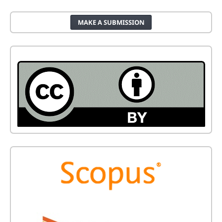
MAKE A SUBMISSION