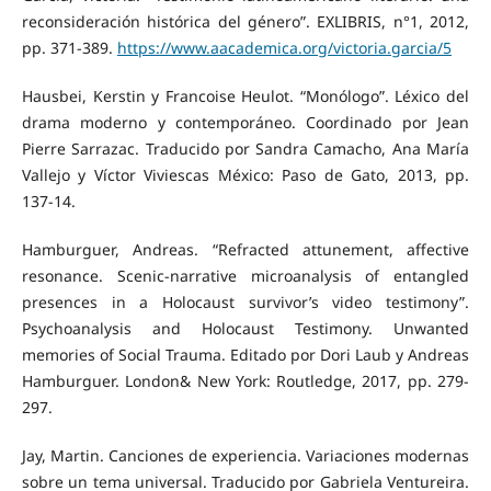
reconsideración histórica del género”. EXLIBRIS, n°1, 2012,
pp. 371-389.
https://www.aacademica.org/victoria.garcia/5
Hausbei, Kerstin y Francoise Heulot. “Monólogo”. Léxico del
drama moderno y contemporáneo. Coordinado por Jean
Pierre Sarrazac. Traducido por Sandra Camacho, Ana María
Vallejo y Víctor Viviescas México: Paso de Gato, 2013, pp.
137-14.
Hamburguer, Andreas. “Refracted attunement, affective
resonance. Scenic-narrative microanalysis of entangled
presences in a Holocaust survivor’s video testimony”.
Psychoanalysis and Holocaust Testimony. Unwanted
memories of Social Trauma. Editado por Dori Laub y Andreas
Hamburguer. London& New York: Routledge, 2017, pp. 279-
297.
Jay, Martin. Canciones de experiencia. Variaciones modernas
sobre un tema universal. Traducido por Gabriela Ventureira.