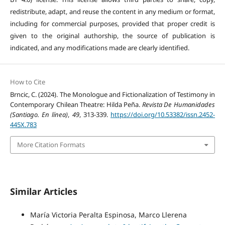
redistribute, adapt, and reuse the content in any medium or format,
including for commercial purposes, provided that proper credit is
given to the original authorship, the source of publication is
indicated, and any modifications made are clearly identified.
How to Cite
Brncic, C. (2024). The Monologue and Fictionalization of Testimony in
Contemporary Chilean Theatre: Hilda Peña.
Revista De Humanidades
(Santiago. En línea)
,
49
, 313-339.
https://doi.org/10.53382/issn.2452-
445X.783
More Citation Formats
Similar Articles
María Victoria Peralta Espinosa, Marco Llerena