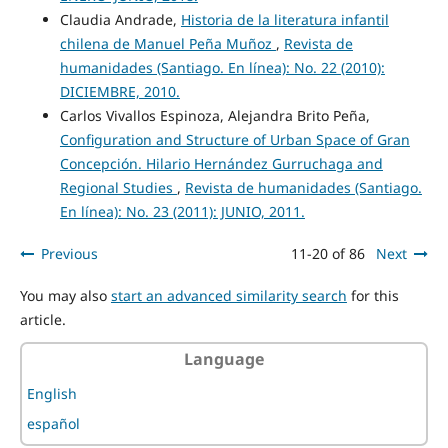
Claudia Andrade,
Historia de la literatura infantil
chilena de Manuel Peña Muñoz
,
Revista de
humanidades (Santiago. En línea): No. 22 (2010):
DICIEMBRE, 2010.
Carlos Vivallos Espinoza, Alejandra Brito Peña,
Configuration and Structure of Urban Space of Gran
Concepción. Hilario Hernández Gurruchaga and
Regional Studies
,
Revista de humanidades (Santiago.
En línea): No. 23 (2011): JUNIO, 2011.
Previous
11-20 of 86
Next
You may also
start an advanced similarity search
for this
article.
Language
English
español