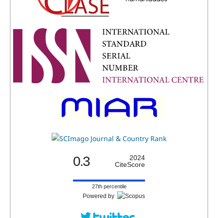
0.3
2024
CiteScore
27th percentile
Powered by