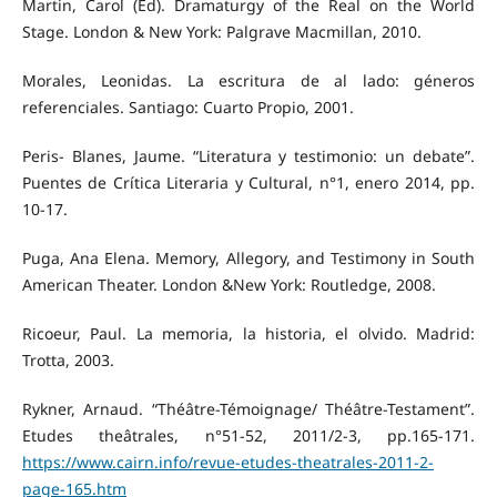
Martin, Carol (Ed). Dramaturgy of the Real on the World
Stage. London & New York: Palgrave Macmillan, 2010.
Morales, Leonidas. La escritura de al lado: géneros
referenciales. Santiago: Cuarto Propio, 2001.
Peris- Blanes, Jaume. “Literatura y testimonio: un debate”.
Puentes de Crítica Literaria y Cultural, n°1, enero 2014, pp.
10-17.
Puga, Ana Elena. Memory, Allegory, and Testimony in South
American Theater. London &New York: Routledge, 2008.
Ricoeur, Paul. La memoria, la historia, el olvido. Madrid:
Trotta, 2003.
Rykner, Arnaud. “Théâtre-Témoignage/ Théâtre-Testament”.
Etudes theâtrales, n°51-52, 2011/2-3, pp.165-171.
https://www.cairn.info/revue-etudes-theatrales-2011-2-
page-165.htm