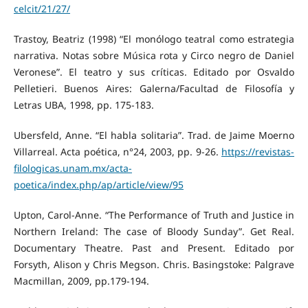
celcit/21/27/
Trastoy, Beatriz (1998) “El monólogo teatral como estrategia
narrativa. Notas sobre Música rota y Circo negro de Daniel
Veronese”. El teatro y sus críticas. Editado por Osvaldo
Pelletieri. Buenos Aires: Galerna/Facultad de Filosofía y
Letras UBA, 1998, pp. 175-183.
Ubersfeld, Anne. “El habla solitaria”. Trad. de Jaime Moerno
Villarreal. Acta poética, n°24, 2003, pp. 9-26.
https://revistas-
filologicas.unam.mx/acta-
poetica/index.php/ap/article/view/95
Upton, Carol-Anne. “The Performance of Truth and Justice in
Northern Ireland: The case of Bloody Sunday”. Get Real.
Documentary Theatre. Past and Present. Editado por
Forsyth, Alison y Chris Megson. Chris. Basingstoke: Palgrave
Macmillan, 2009, pp.179-194.