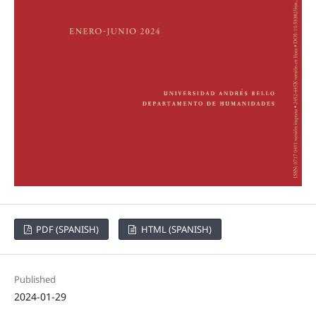
PDF (SPANISH)
HTML (SPANISH)
Published
2024-01-29