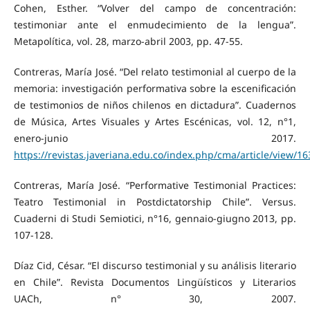
Cohen, Esther. “Volver del campo de concentración:
testimoniar ante el enmudecimiento de la lengua”.
Metapolítica, vol. 28, marzo-abril 2003, pp. 47-55.
Contreras, María José. “Del relato testimonial al cuerpo de la
memoria: investigación performativa sobre la escenificación
de testimonios de niños chilenos en dictadura”. Cuadernos
de Música, Artes Visuales y Artes Escénicas, vol. 12, n°1,
enero-junio 2017.
https://revistas.javeriana.edu.co/index.php/cma/article/view/16
Contreras, María José. “Performative Testimonial Practices:
Teatro Testimonial in Postdictatorship Chile”. Versus.
Cuaderni di Studi Semiotici, n°16, gennaio-giugno 2013, pp.
107-128.
Díaz Cid, César. “El discurso testimonial y su análisis literario
en Chile”. Revista Documentos Lingüísticos y Literarios
UACh, n° 30, 2007.