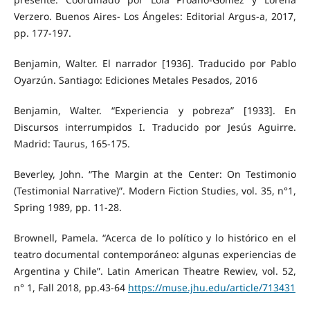
Verzero. Buenos Aires- Los Ángeles: Editorial Argus-a, 2017,
pp. 177-197.
Benjamin, Walter. El narrador [1936]. Traducido por Pablo
Oyarzún. Santiago: Ediciones Metales Pesados, 2016
Benjamin, Walter. “Experiencia y pobreza” [1933]. En
Discursos interrumpidos I. Traducido por Jesús Aguirre.
Madrid: Taurus, 165-175.
Beverley, John. “The Margin at the Center: On Testimonio
(Testimonial Narrative)”. Modern Fiction Studies, vol. 35, n°1,
Spring 1989, pp. 11-28.
Brownell, Pamela. “Acerca de lo político y lo histórico en el
teatro documental contemporáneo: algunas experiencias de
Argentina y Chile”. Latin American Theatre Rewiev, vol. 52,
n° 1, Fall 2018, pp.43-64
https://muse.jhu.edu/article/713431