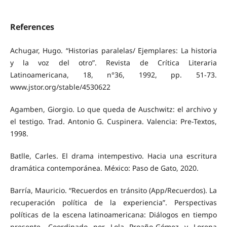
References
Achugar, Hugo. “Historias paralelas/ Ejemplares: La historia
y la voz del otro”. Revista de Crítica Literaria
Latinoamericana, 18, n°36, 1992, pp. 51-73.
www.jstor.org/stable/4530622
Agamben, Giorgio. Lo que queda de Auschwitz: el archivo y
el testigo. Trad. Antonio G. Cuspinera. Valencia: Pre-Textos,
1998.
Batlle, Carles. El drama intempestivo. Hacia una escritura
dramática contemporánea. México: Paso de Gato, 2020.
Barría, Mauricio. “Recuerdos en tránsito (App/Recuerdos). La
recuperación política de la experiencia”. Perspectivas
políticas de la escena latinoamericana: Diálogos en tiempo
presente. Coordinado por Lola Proaño-Gómez y Lorena