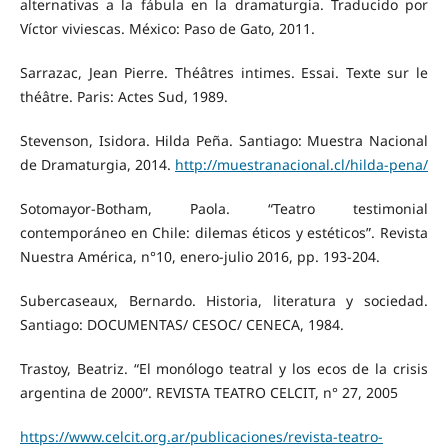
alternativas a la fábula en la dramaturgia. Traducido por
Víctor viviescas. México: Paso de Gato, 2011.
Sarrazac, Jean Pierre. Théâtres intimes. Essai. Texte sur le
théâtre. Paris: Actes Sud, 1989.
Stevenson, Isidora. Hilda Peña. Santiago: Muestra Nacional
de Dramaturgia, 2014.
http://muestranacional.cl/hilda-pena/
Sotomayor-Botham, Paola. “Teatro testimonial
contemporáneo en Chile: dilemas éticos y estéticos”. Revista
Nuestra América, n°10, enero-julio 2016, pp. 193-204.
Subercaseaux, Bernardo. Historia, literatura y sociedad.
Santiago: DOCUMENTAS/ CESOC/ CENECA, 1984.
Trastoy, Beatriz. “El monólogo teatral y los ecos de la crisis
argentina de 2000”. REVISTA TEATRO CELCIT, n° 27, 2005
https://www.celcit.org.ar/publicaciones/revista-teatro-