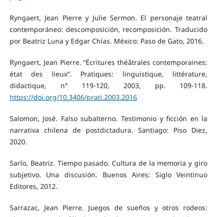
Ryngaert, Jean Pierre y Julie Sermon. El personaje teatral
contemporáneo: descomposición, recomposición. Traducido
por Beatriz Luna y Edgar Chías. México: Paso de Gato, 2016.
Ryngaert, Jean Pierre. “Écritures théâtrales contemporaines:
état des lieux”. Pratiques: linguistique, littérature,
didactique, n° 119-120, 2003, pp. 109-118.
https://doi.org/10.3406/prati.2003.2016
Salomon, José. Falso subalterno. Testimonio y ficción en la
narrativa chilena de postdictadura. Santiago: Piso Diez,
2020.
Sarlo, Beatriz. Tiempo pasado. Cultura de la memoria y giro
subjetivo. Una discusión. Buenos Aires: Siglo Veintinuo
Editores, 2012.
Sarrazac, Jean Pierre. Juegos de sueños y otros rodeos: