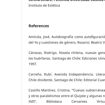
Instituto de Estética
References
Amícola, José. Autobiografía como autofiguració
del Yo y cuestiones de género. Rosario: Beatriz V
Cánovas, Rodrigo. Novela chilena, nuevas gene
los huérfanos. Santiago de Chile: Ediciones Univ
1997.
Carreño, Rubí. Avenida Independencia. Liter
Chile disidente. Santiago de Chile: Editorial Cua
Castillo Martínez, Cristina. “‘Cuevas subterráne
y otros paralelismos entre el Quijote y algunas n
XVII”. Biblioteca Cervantes Virt