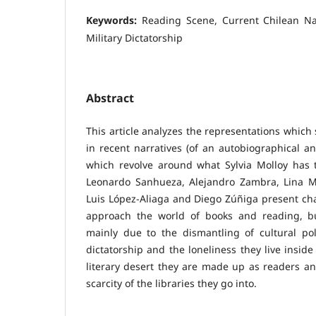
Keywords:
Reading Scene, Current Chilean Nar
Military Dictatorship
Abstract
This article analyzes the representations which 
in recent narratives (of an autobiographical an
which revolve around what Sylvia Molloy has 
Leonardo Sanhueza, Alejandro Zambra, Lina M
Luis López-Aliaga and Diego Zúñiga present ch
approach the world of books and reading, bu
mainly due to the dismantling of cultural pol
dictatorship and the loneliness they live inside
literary desert they are made up as readers and
scarcity of the libraries they go into.