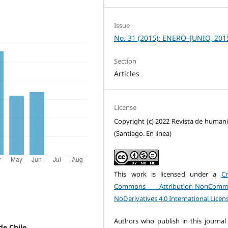
Issue
No. 31 (2015): ENERO–JUNIO, 201
Section
Articles
License
Copyright (c) 2022 Revista de human
(Santiago. En línea)
This work is licensed under a
Cr
Commons Attribution-NonCommer
NoDerivatives 4.0 International Licen
Authors who publish in this journal 
de Chile