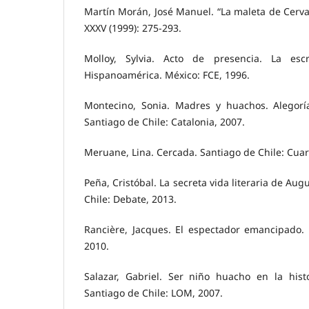
Martín Morán, José Manuel. “La maleta de Cerva
XXXV (1999): 275-293.
Molloy, Sylvia. Acto de presencia. La escr
Hispanoamérica. México: FCE, 1996.
Montecino, Sonia. Madres y huachos. Alegoría
Santiago de Chile: Catalonia, 2007.
Meruane, Lina. Cercada. Santiago de Chile: Cuar
Peña, Cristóbal. La secreta vida literaria de Au
Chile: Debate, 2013.
Rancière, Jacques. El espectador emancipado. 
2010.
Salazar, Gabriel. Ser niño huacho en la histo
Santiago de Chile: LOM, 2007.