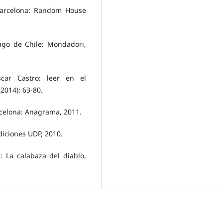
 Barcelona: Random House
ago de Chile: Mondadori,
car Castro: leer en el
(2014): 63-80.
rcelona: Anagrama, 2011.
diciones UDP, 2010.
 La calabaza del diablo,