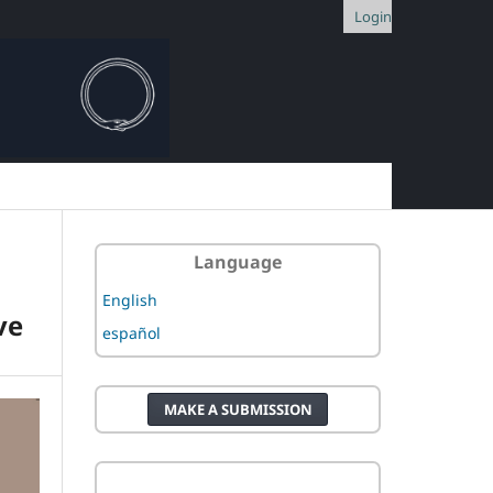
Login
Language
English
ve
español
MAKE A SUBMISSION