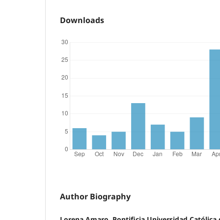
Downloads
Author Biography
Lorena Amaro, Pontificia Universidad Católica 