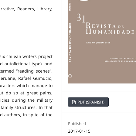
rative, Readers, Library,
six chilean writers project
d autofictional type), and
termed “reading scenes”.
eruane, Rafael Gumucio,
aracters which manage to
t do so at great pains,
icies during the military
PDF (SPANISH)
 family structures. In that
 authors, in spite of the
Published
2017-01-15