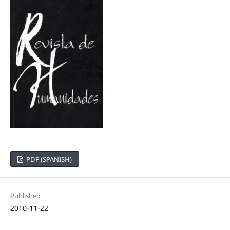
PDF (SPANISH)
Published
2010-11-22