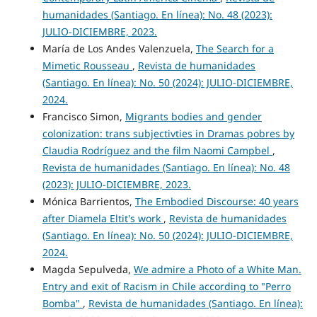
humanidades (Santiago. En línea): No. 48 (2023):
JULIO-DICIEMBRE, 2023.
María de Los Andes Valenzuela,
The Search for a
Mimetic Rousseau
,
Revista de humanidades
(Santiago. En línea): No. 50 (2024): JULIO-DICIEMBRE,
2024.
Francisco Simon,
Migrants bodies and gender
colonization: trans subjectivties in Dramas pobres by
Claudia Rodríguez and the film Naomi Campbel
,
Revista de humanidades (Santiago. En línea): No. 48
(2023): JULIO-DICIEMBRE, 2023.
Mónica Barrientos,
The Embodied Discourse: 40 years
after Diamela Eltit's work
,
Revista de humanidades
(Santiago. En línea): No. 50 (2024): JULIO-DICIEMBRE,
2024.
Magda Sepulveda,
We admire a Photo of a White Man.
Entry and exit of Racism in Chile according to "Perro
Bomba"
,
Revista de humanidades (Santiago. En línea):