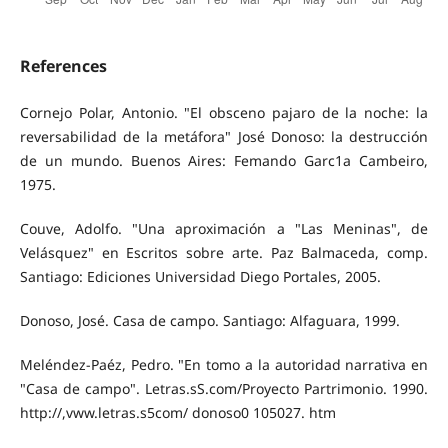
References
Cornejo Polar, Antonio. "El obsceno pajaro de la noche: la
reversabilidad de la metáfora" José Donoso: la destrucción
de un mundo. Buenos Aires: Femando Garc1a Cambeiro,
1975.
Couve, Adolfo. "Una aproximación a "Las Meninas", de
Velásquez" en Escritos sobre arte. Paz Balmaceda, comp.
Santiago: Ediciones Universidad Diego Portales, 2005.
Donoso, José. Casa de campo. Santiago: Alfaguara, 1999.
Meléndez-Paéz, Pedro. "En tomo a la autoridad narrativa en
"Casa de campo". Letras.sS.com/Proyecto Partrimonio. 1990.
http://,vww.letras.s5com/ donoso0 105027. htm