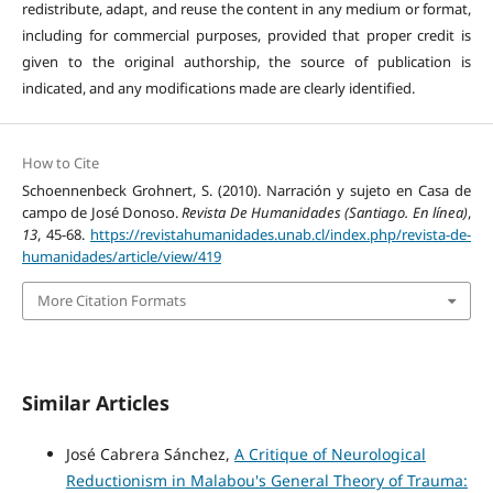
redistribute, adapt, and reuse the content in any medium or format,
including for commercial purposes, provided that proper credit is
given to the original authorship, the source of publication is
indicated, and any modifications made are clearly identified.
How to Cite
Schoennenbeck Grohnert, S. (2010). Narración y sujeto en Casa de
campo de José Donoso.
Revista De Humanidades (Santiago. En línea)
,
13
, 45-68.
https://revistahumanidades.unab.cl/index.php/revista-de-
humanidades/article/view/419
More Citation Formats
Similar Articles
José Cabrera Sánchez,
A Critique of Neurological
Reductionism in Malabou's General Theory of Trauma: