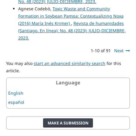
No. 48 (2023): JULIO-DICIEMBRE, 2023.
Agnese Codebò,
Toxic Waste and Community
Formation in Soybean Pampa: Contextualizing Noxa
(2016) María Inés Krimer)
,
Revista de humanidades
(Santiago. En línea): No. 48 (2023): JULIO-DICIEMBRE,
2023.
1-10 of 91
Next
You may also
start an advanced similarity search
for this
article.
Language
English
español
MAKE A SUBMISSION