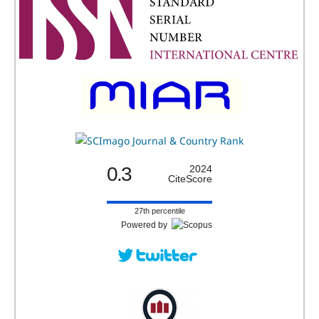
0.3
2024
CiteScore
27th percentile
Powered by