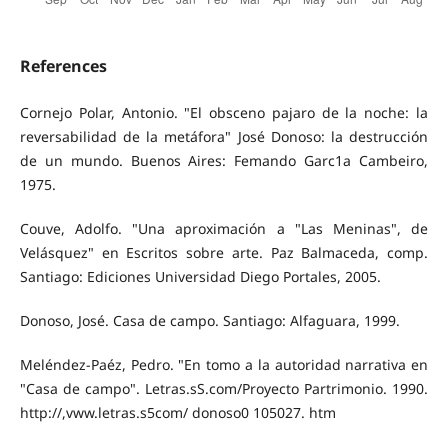
References
Cornejo Polar, Antonio. "El obsceno pajaro de la noche: la
reversabilidad de la metáfora" José Donoso: la destrucción
de un mundo. Buenos Aires: Femando Garc1a Cambeiro,
1975.
Couve, Adolfo. "Una aproximación a "Las Meninas", de
Velásquez" en Escritos sobre arte. Paz Balmaceda, comp.
Santiago: Ediciones Universidad Diego Portales, 2005.
Donoso, José. Casa de campo. Santiago: Alfaguara, 1999.
Meléndez-Paéz, Pedro. "En tomo a la autoridad narrativa en
"Casa de campo". Letras.sS.com/Proyecto Partrimonio. 1990.
http://,vww.letras.s5com/ donoso0 105027. htm