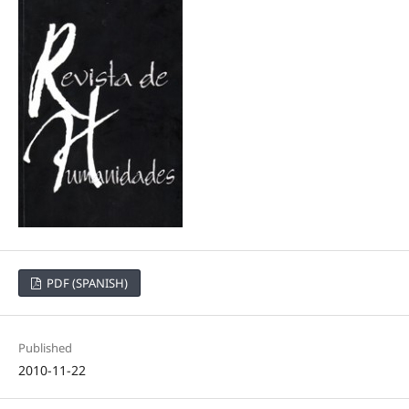
PDF (SPANISH)
Published
2010-11-22