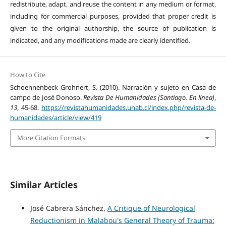
redistribute, adapt, and reuse the content in any medium or format,
including for commercial purposes, provided that proper credit is
given to the original authorship, the source of publication is
indicated, and any modifications made are clearly identified.
How to Cite
Schoennenbeck Grohnert, S. (2010). Narración y sujeto en Casa de
campo de José Donoso.
Revista De Humanidades (Santiago. En línea)
,
13
, 45-68.
https://revistahumanidades.unab.cl/index.php/revista-de-
humanidades/article/view/419
More Citation Formats
Similar Articles
José Cabrera Sánchez,
A Critique of Neurological
Reductionism in Malabou's General Theory of Trauma: