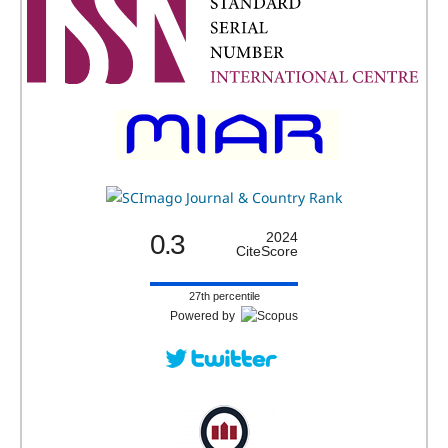
0.3
2024
CiteScore
27th percentile
Powered by