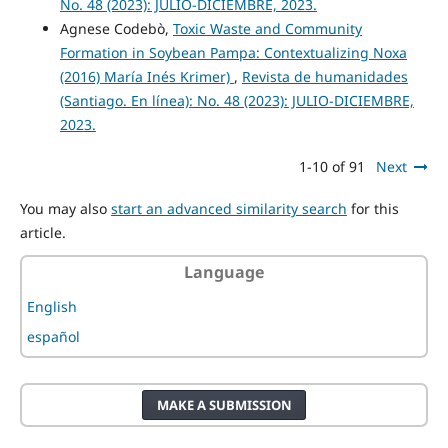
No. 48 (2023): JULIO-DICIEMBRE, 2023.
Agnese Codebò,
Toxic Waste and Community
Formation in Soybean Pampa: Contextualizing Noxa
(2016) María Inés Krimer)
,
Revista de humanidades
(Santiago. En línea): No. 48 (2023): JULIO-DICIEMBRE,
2023.
1-10 of 91
Next
You may also
start an advanced similarity search
for this
article.
Language
English
español
MAKE A SUBMISSION