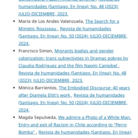
humanidades (Santiago. En línea): No. 48 (2023):
JULIO-DICIEMBRE, 2023.
María de Los Andes Valenzuela,
The Search for a
Mimetic Rousseau
,
Revista de humanidades
(Santiago. En línea): No. 50 (2024): JULIO-DICIEMBRE,
2024.
Francisco Simon,
Migrants bodies and gender
colonization: trans subjectivties in Dramas pobres by
Claudia Rodríguez and the film Naomi Campbel
,
Revista de humanidades (Santiago. En línea): No. 48
(2023): JULIO-DICIEMBRE, 2023.
Mónica Barrientos,
The Embodied Discourse: 40 years
after Diamela Eltit's work
,
Revista de humanidades
(Santiago. En línea): No. 50 (2024): JULIO-DICIEMBRE,
2024.
Magda Sepulveda,
We admire a Photo of a White Man.
Entry and exit of Racism in Chile according to "Perro
Bomba"
,
Revista de humanidades (Santiago. En línea):