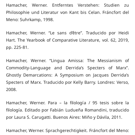
Hamacher, Werner. Entferntes Verstehen: Studien zu
Philosophie und Literatur von Kant bis Celan. Fráncfort del
Meno: Suhrkamp, 1998.
Hamacher, Werner. “Le sans d’être”. Traducido por Heidi
Hart. The Yearbook of Comparative Literature, vol. 62, 2019,
pp. 225-81.
Hamacher, Werner. “Lingua Amissa: The Messianism of
Commodity-Language and Derrida’s Specters of Marx”.
Ghostly Demarcations: A Symposium on Jacques Derrida’s
Specters of Marx. Traducido por Kelly Barry. Londres: Verso,
2008.
Hamacher, Werner. Para – la filología / 95 tesis sobre la
filología. Editado por Fabián Ludueña Romandini, traducido
por Laura S. Carugatti. Buenos Aires: Miño y Dávila, 2011.
Hamacher, Werner. Sprachgerechtigkeit. Fráncfort del Meno: