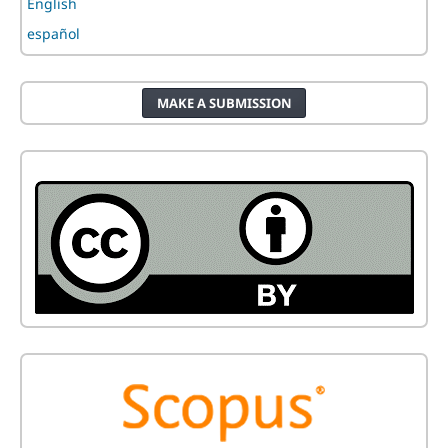
English
español
MAKE A SUBMISSION