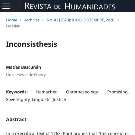
Home
/
Archives
/
No. 42 (2020): JULIO-DICIEMBRE, 2020.
/
Dossier
Inconsisthesis
Matías Bascuñán
Universidad de Emory
Keywords:
Hamacher, Ontotheseology, Promising,
Sovereignty, Linguistic Justice
Abstract
In a precritical text of 1763, Kant argues that “the concept of