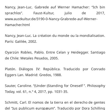
Nancy, Jean-Luc. Gabrede auf Werner Hamacher: “Ich bin
sprachlos”. Faust-Kultur, julio de 2017,
www.austkultur.de/3190-0-Nancy-Grabrede-auf-Werner-
Hamacher.html
Nancy, Jean-Luc. La création du monde ou la mondialisation.
París: Galilée, 2002.
Oyarzún Robles, Pablo. Entre Celan y Heidegger. Santiago
de Chile: Metales Pesados, 2005.
Platón. Diálogos IV: República. Traducido por Conrado
Eggers Lan. Madrid: Gredos, 1988.
Sauter, Caroline. “(Under-)Standing for Oneself ”. Philosophy
Today, vol. 61, n.º 4, 2017, pp. 1031-35.
Schmitt, Carl. El nomos de la tierra en el derecho de gentes
del “Jus publicum europæum”. Traducido por Dora Schilling