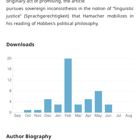
originary act of promising, the article
pursues sovereign inconsisthesis in the notion of “linguistic
justice” (Sprachgerechtigkeit) that Hamacher mobilizes in
his reading of Hobbes’s political philosophy.
Downloads
Author Biography