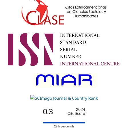
0.3
2024
CiteScore
27th percentile