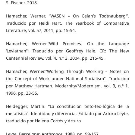
S. Fischer, 2018.
Hamacher, Werner. “WASEN – On Celan’s ‘Todtnauberg’”.
Traducido por Heidi Hart. The Yearbook of Comparative
Literature, vol. 57, 2011, pp. 15-54.
Hamacher, Werner.“Wild Promises. On the Language
‘Leviathan’”. Traducido por Geoffrey Hale. CR: The New
Centennial Review, vol. 4, n.º 3, 2004, pp. 215-45.
Hamacher, Werner.“Working Through Working – Notes on
the Concept of Work under National Socialism”. Traducido
por Matthew Hartman. Modernity/Modernism, vol. 3, n.º 1,
1996, pp. 23-55.
Heidegger, Martin. “La constitución onto-teo-lógica de la
metafísica”. Identidad y diferencia. Editado por Arturo Leyte,
traducido por Helena Cortés y Arturo
Leyte. Barcelona: Anthropos, 1988, pp. 99-157.