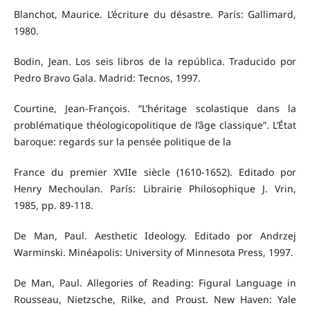
Blanchot, Maurice. L’écriture du désastre. París: Gallimard,
1980.
Bodin, Jean. Los seis libros de la república. Traducido por
Pedro Bravo Gala. Madrid: Tecnos, 1997.
Courtine, Jean-François. “L’héritage scolastique dans la
problématique théologicopolitique de l’âge classique”. L’État
baroque: regards sur la pensée politique de la
France du premier XVIIe siècle (1610-1652). Editado por
Henry Mechoulan. París: Librairie Philosophique J. Vrin,
1985, pp. 89-118.
De Man, Paul. Aesthetic Ideology. Editado por Andrzej
Warminski. Minéapolis: University of Minnesota Press, 1997.
De Man, Paul. Allegories of Reading: Figural Language in
Rousseau, Nietzsche, Rilke, and Proust. New Haven: Yale