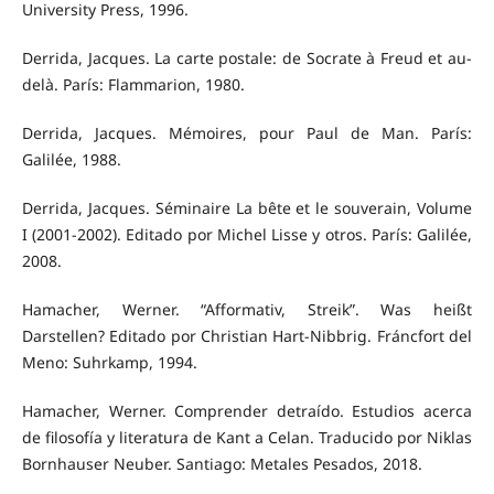
University Press, 1996.
Derrida, Jacques. La carte postale: de Socrate à Freud et au-
delà. París: Flammarion, 1980.
Derrida, Jacques. Mémoires, pour Paul de Man. París:
Galilée, 1988.
Derrida, Jacques. Séminaire La bête et le souverain, Volume
I (2001-2002). Editado por Michel Lisse y otros. París: Galilée,
2008.
Hamacher, Werner. “Afformativ, Streik”. Was heißt
Darstellen? Editado por Christian Hart-Nibbrig. Fráncfort del
Meno: Suhrkamp, 1994.
Hamacher, Werner. Comprender detraído. Estudios acerca
de filosofía y literatura de Kant a Celan. Traducido por Niklas
Bornhauser Neuber. Santiago: Metales Pesados, 2018.